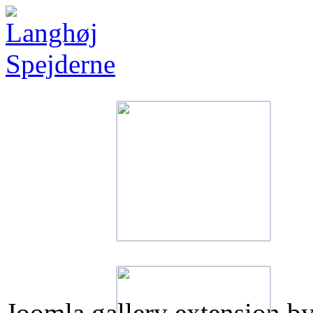
Joomla gallery extension b