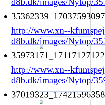
d8b.dk/images/Nytop/3
35362339_17037593097
http://www.xn--kfumspej
d8b.dk/images/Nytop/
35973171_17117127122
http://www.xn--kfumspej
d8b.dk/images/Nytop/3
37019323_17421596358