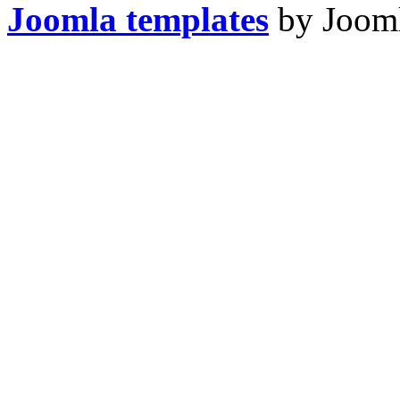
Joomla templates
by Jooml