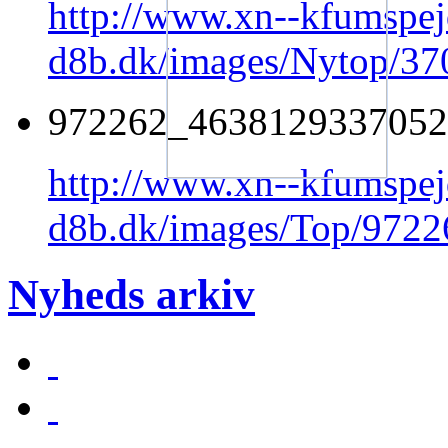
http://www.xn--kfumspej
d8b.dk/images/Nytop/3
972262_4638129337052
http://www.xn--kfumspej
d8b.dk/images/Top/972
Nyheds arkiv