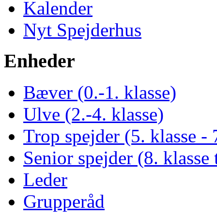
Kalender
Nyt Spejderhus
Enheder
Bæver (0.-1. klasse)
Ulve (2.-4. klasse)
Trop spejder (5. klasse - 
Senior spejder (8. klasse t
Leder
Grupperåd