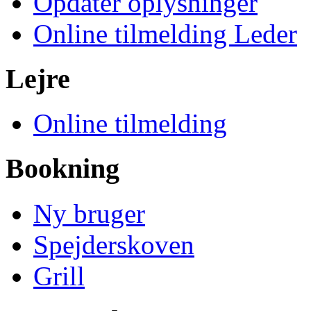
Opdater oplysninger
Online tilmelding Leder
Lejre
Online tilmelding
Bookning
Ny bruger
Spejderskoven
Grill