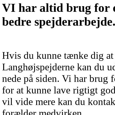
VI har altid brug for 
bedre spejderarbejde
Hvis du kunne tænke dig at 
Langhøjspejderne kan du u
nede på siden. Vi har brug 
for at kunne lave rigtigt go
vil vide mere kan du kontak
forælder medvirken