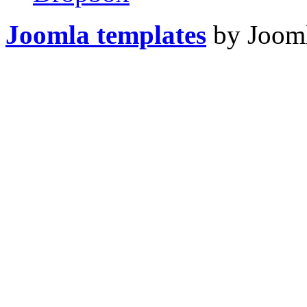
Joomla templates
by Jooml