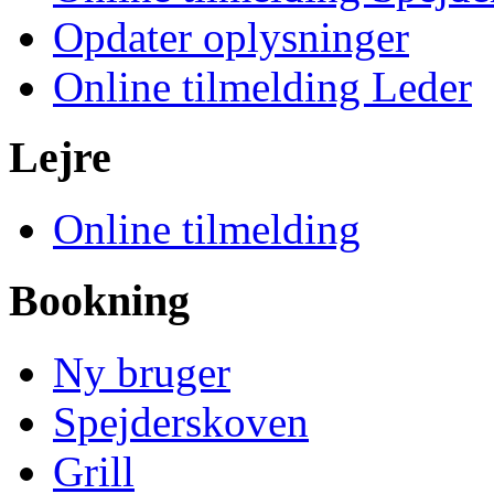
Opdater oplysninger
Online tilmelding Leder
Lejre
Online tilmelding
Bookning
Ny bruger
Spejderskoven
Grill