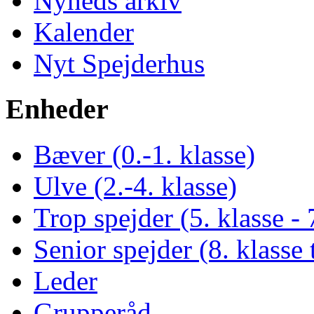
Nyheds arkiv
Kalender
Nyt Spejderhus
Enheder
Bæver (0.-1. klasse)
Ulve (2.-4. klasse)
Trop spejder (5. klasse - 
Senior spejder (8. klasse t
Leder
Grupperåd