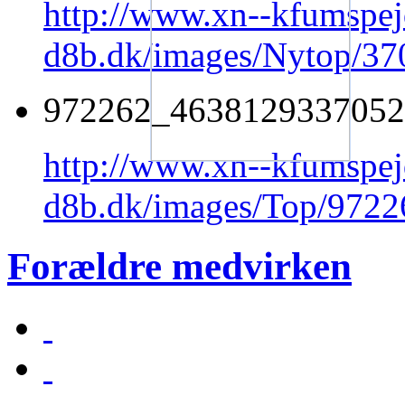
http://www.xn--kfumspej
d8b.dk/images/Nytop/3
972262_4638129337052
http://www.xn--kfumspej
d8b.dk/images/Top/972
Forældre medvirken