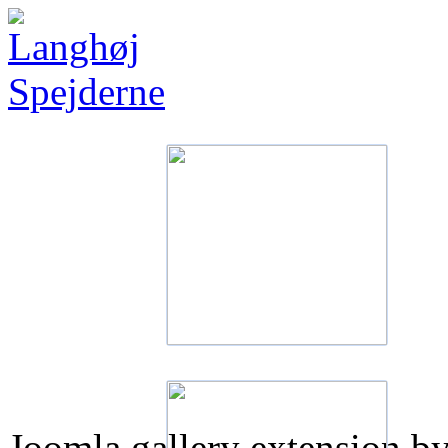
Joomla gallery extension b