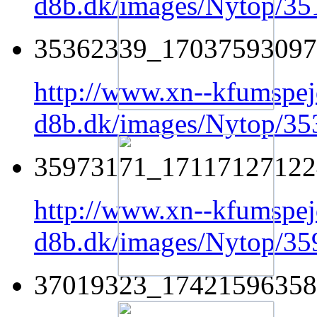
d8b.dk/images/Nytop/3
35362339_17037593097
http://www.xn--kfumspej
d8b.dk/images/Nytop/
35973171_17117127122
http://www.xn--kfumspej
d8b.dk/images/Nytop/3
37019323_17421596358