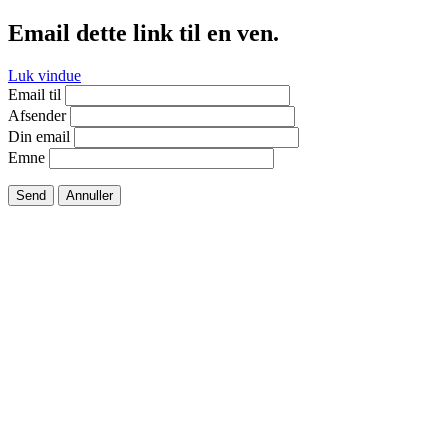
Email dette link til en ven.
Luk vindue
Email til
Afsender
Din email
Emne
Send
Annuller