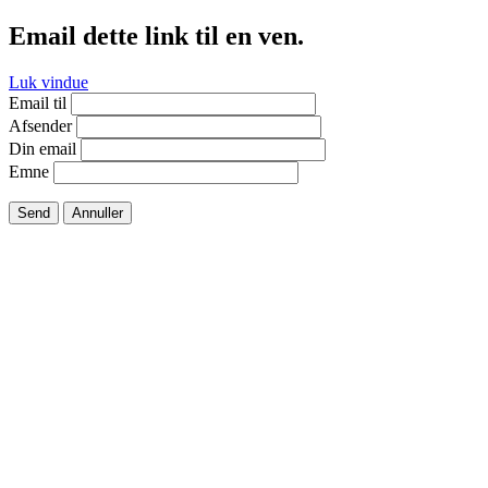
Email dette link til en ven.
Luk vindue
Email til
Afsender
Din email
Emne
Send
Annuller